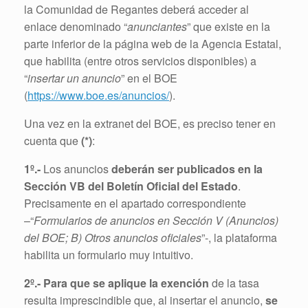
la Comunidad de Regantes deberá acceder al
enlace denominado “
anunciantes
” que existe en la
parte inferior de la página web de la Agencia Estatal,
que habilita (entre otros servicios disponibles) a
“
insertar un anuncio
” en el BOE
(
https://www.boe.es/anuncios/
).
Una vez en la extranet del BOE, es preciso tener en
cuenta que
(*)
:
1º.-
Los anuncios
deberán ser publicados en la
Sección VB del Boletín Oficial del Estado
.
Precisamente en el apartado correspondiente
–“
Formularios de anuncios en Sección V (Anuncios)
del BOE; B) Otros anuncios oficiales
”-, la plataforma
habilita un formulario muy intuitivo.
2º.-
Para que se aplique la exención
de la tasa
resulta imprescindible que, al insertar el anuncio,
se