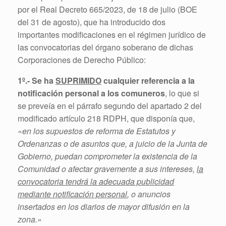
por el Real Decreto 665/2023, de 18 de julio (BOE
del 31 de agosto), que ha introducido dos
importantes modificaciones en el régimen jurídico de
las convocatorias del órgano soberano de dichas
Corporaciones de Derecho Público:
1º.-
Se ha
SUPRIMIDO
cualquier referencia a la
notificación personal a los comuneros
, lo que si
se preveía en el párrafo segundo del apartado 2 del
modificado artículo 218 RDPH, que disponía que,
«
en los supuestos de reforma de Estatutos y
Ordenanzas o de asuntos que, a juicio de la Junta de
Gobierno, puedan comprometer la existencia de la
Comunidad o afectar gravemente a sus intereses,
la
convocatoria tendrá la adecuada publicidad
mediante notificación personal
, o anuncios
insertados en los diarios de mayor difusión en la
zona.
»