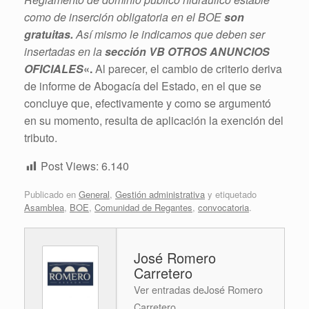
como de inserción obligatoria en el BOE
son
gratuitas.
Así mismo le indicamos que deben ser
insertadas en la
sección VB OTROS ANUNCIOS
OFICIALES
«.
Al parecer, el cambio de criterio deriva
de informe de Abogacía del Estado, en el que se
concluye que, efectivamente y como se argumentó
en su momento, resulta de aplicación la exención del
tributo.
Post Views:
6.140
Publicado en
General
,
Gestión administrativa
y etiquetado
Asamblea
,
BOE
,
Comunidad de Regantes
,
convocatoria
.
José Romero
Carretero
Ver entradas deJosé Romero
Carretero