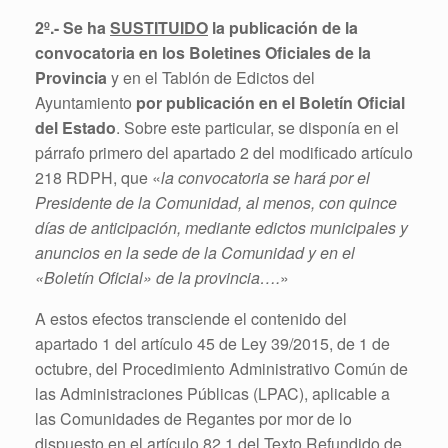
2º.-
Se ha
SUSTITUIDO
la publicación de la
convocatoria en los Boletines Oficiales de la
Provincia
y en el Tablón de Edictos del
Ayuntamiento
por publicación en el Boletín Oficial
del Estado
. Sobre este particular, se disponía en el
párrafo primero del apartado 2 del modificado artículo
218 RDPH, que «
la convocatoria se hará por el
Presidente de la Comunidad, al menos, con quince
días de anticipación, mediante edictos municipales y
anuncios en la sede de la Comunidad y en el
«Boletín Oficial» de la provincia….
»
A estos efectos transciende el contenido del
apartado 1 del artículo 45 de Ley 39/2015, de 1 de
octubre, del Procedimiento Administrativo Común de
las Administraciones Públicas (LPAC), aplicable a
las Comunidades de Regantes por mor de lo
dispuesto en el artículo 82.1 del Texto Refundido de