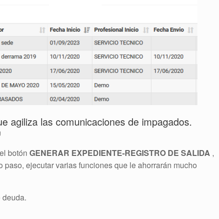
e agiliza las comunicaciones de impagados.
g
el botón
GENERAR EXPEDIENTE-REGISTRO DE SALIDA
,
paso, ejecutar varias funciones que le ahorrarán mucho
e deuda.