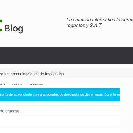
La solución informática integr
regantes y S.A.T
iza las comunicaciones de impagados.