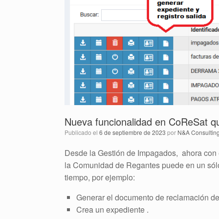
Nueva funcionalidad en CoReSat qu
Publicado el
6 de septiembre de 2023
por
N&A Consultin
Desde la Gestión de Impagados, ahora con 
la Comunidad de Regantes puede en un sólo 
tiempo, por ejemplo:
Generar el documento de reclamación d
Crea un expediente .