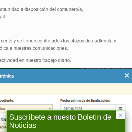
Comunidad a disposición del comunero/a,
il.
mente y se tienen controlados los plazos de audiencia y
ídica a nuestras comunicaciones.
ctividad en nuestro trabajo diario.
×
Suscríbete a nuesto Boletín de
Noticias