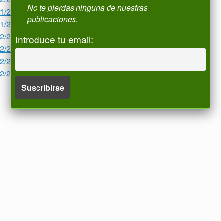
No te pierdas ninguna de nuestras
01/2024
publicaciones.
01/2024
12/2023
Introduce tu email:
12/2023
12/2023
12/2023