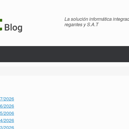
La solución informática integr
regantes y S.A.T
07/2026
06/2026
05/2006
04/2026
03/2026