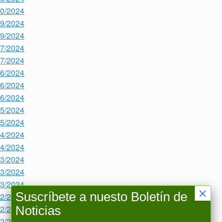
10/2024
09/2024
09/2024
07/2024
07/2024
06/2024
06/2024
06/2024
05/2024
05/2024
04/2024
04/2024
03/2024
03/2024
03/2024
×
Suscríbete a nuesto Boletín de
02/2024
02/2024
Noticias
02/2024