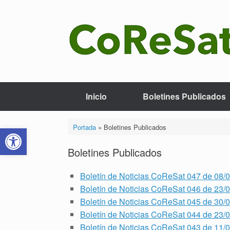
Saltar
al
contenido
Inicio
Boletines Publicados
Abrir barra de herramientas
Portada
»
Boletines Publicados
Boletines Publicados
Boletín de Noticias CoReSat 047 de 08/
Boletín de Noticias CoReSat 046 de 23/
Boletín de Noticias CoReSat 045 de 30/
Boletín de Noticias CoReSat 044 de 23/
Boletín de Noticias CoReSat 043 de 11/