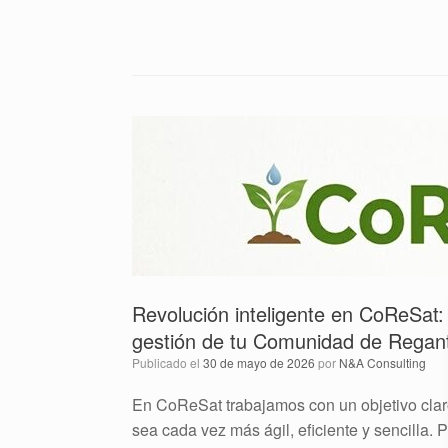
Revolución inteligente en CoReSat: La
gestión de tu Comunidad de Regan
Publicado el
30 de mayo de 2026
por
N&A Consulting
En CoReSat trabajamos con un objetivo clar
sea cada vez más ágil, eficiente y sencilla.