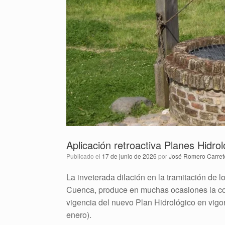
Aplicación retroactiva Planes Hidro
Publicado el
17 de junio de 2026
por
José Romero Carret
La inveterada dilación en la tramitación de 
Cuenca, produce en muchas ocasiones la con
vigencia del nuevo Plan Hidrológico en vig
enero).