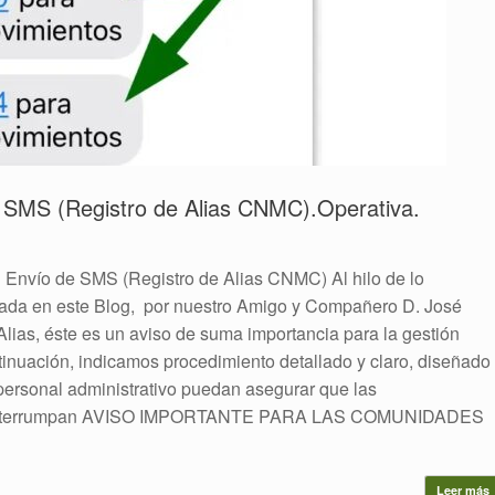
 SMS (Registro de Alias CNMC).Operativa.
 Envío de SMS (Registro de Alias CNMC) Al hilo de lo
icada en este Blog, por nuestro Amigo y Compañero D. José
 Alias, éste es un aviso de suma importancia para la gestión
inuación, indicamos procedimiento detallado y claro, diseñado
 personal administrativo puedan asegurar que las
se interrumpan AVISO IMPORTANTE PARA LAS COMUNIDADES
Leer más