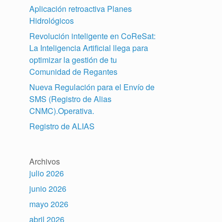
Aplicación retroactiva Planes
Hidrológicos
Revolución inteligente en CoReSat:
La Inteligencia Artificial llega para
optimizar la gestión de tu
Comunidad de Regantes
Nueva Regulación para el Envío de
SMS (Registro de Alias
CNMC).Operativa.
Registro de ALIAS
Archivos
julio 2026
junio 2026
mayo 2026
abril 2026