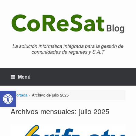
Saltar
al
contenido
La solución informática integrada para la gestión de
comunidades de regantes y S.A.T
Menú
Abrir barra de herramientas
Portada
»
Archivo de julio 2025
Archivos mensuales:
julio 2025