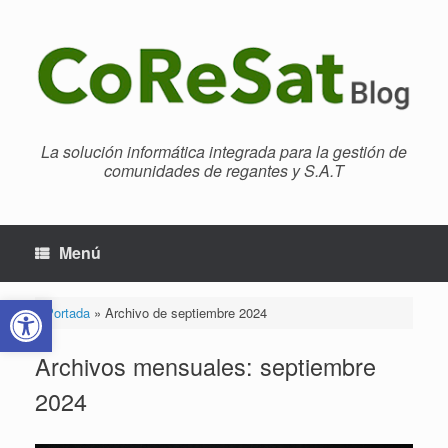
Saltar
al
contenido
La solución informática integrada para la gestión de
comunidades de regantes y S.A.T
Menú
Abrir barra de herramientas
Portada
»
Archivo de septiembre 2024
Archivos mensuales:
septiembre
2024