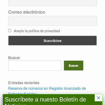
Correo electrónico
Acepto la política de privacidad
Buscar
Buscar
Entradas recientes
Reserva de números en Registro Avanzado de
Entradas/Salidas
×
Suscríbete a nuesto Boletín de
Aplicación retroactiva Planes Hidrológicos