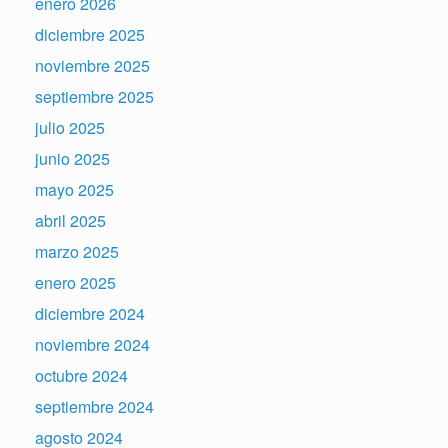
enero 2026
diciembre 2025
noviembre 2025
septiembre 2025
julio 2025
junio 2025
mayo 2025
abril 2025
marzo 2025
enero 2025
diciembre 2024
noviembre 2024
octubre 2024
septiembre 2024
agosto 2024