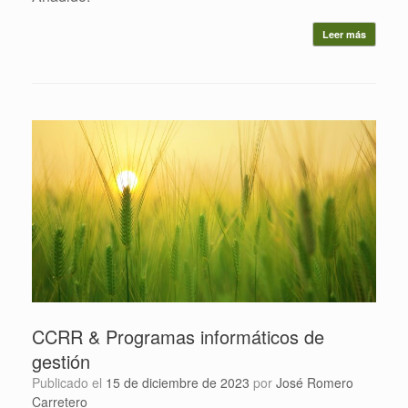
Leer más
CCRR & Programas informáticos de
gestión
Publicado el
15 de diciembre de 2023
por
José Romero
Carretero