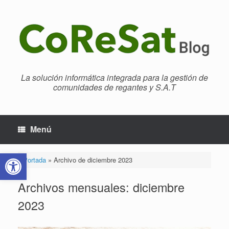
Saltar
al
contenido
La solución informática integrada para la gestión de
comunidades de regantes y S.A.T
Menú
Abrir barra de herramientas
Portada
»
Archivo de diciembre 2023
Archivos mensuales:
diciembre
2023