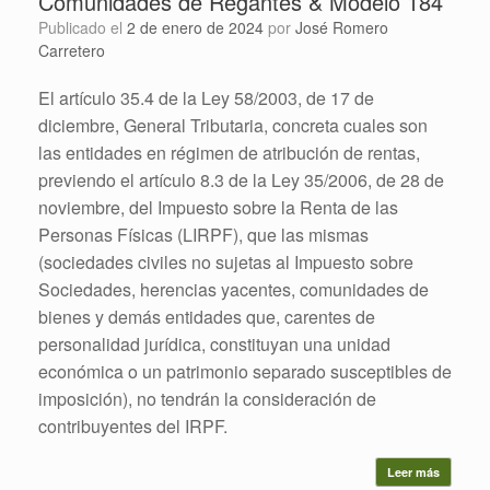
Comunidades de Regantes & Modelo 184
Publicado el
2 de enero de 2024
por
José Romero
Carretero
El artículo 35.4 de la Ley 58/2003, de 17 de
diciembre, General Tributaria, concreta cuales son
las entidades en régimen de atribución de rentas,
previendo el artículo 8.3 de la Ley 35/2006, de 28 de
noviembre, del Impuesto sobre la Renta de las
Personas Físicas (LIRPF), que las mismas
(sociedades civiles no sujetas al Impuesto sobre
Sociedades, herencias yacentes, comunidades de
bienes y demás entidades que, carentes de
personalidad jurídica, constituyan una unidad
económica o un patrimonio separado susceptibles de
imposición), no tendrán la consideración de
contribuyentes del IRPF.
Leer más