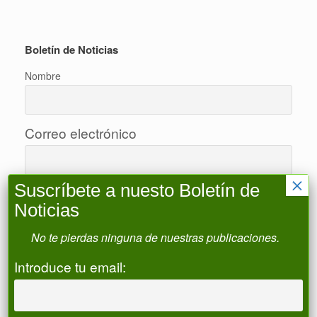
Boletín de Noticias
Nombre
Correo electrónico
×
Suscríbete a nuesto Boletín de
Acepto la política de privacidad
Noticias
No te pierdas ninguna de nuestras publicaciones.
Introduce tu email:
Buscar
Buscar