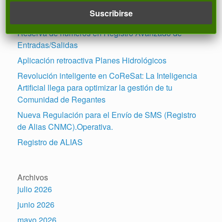
Entradas recientes
Reserva de números en Registro Avanzado de
Entradas/Salidas
Aplicación retroactiva Planes Hidrológicos
Revolución inteligente en CoReSat: La Inteligencia
Artificial llega para optimizar la gestión de tu
Comunidad de Regantes
Nueva Regulación para el Envío de SMS (Registro
de Alias CNMC).Operativa.
Registro de ALIAS
Archivos
julio 2026
junio 2026
mayo 2026