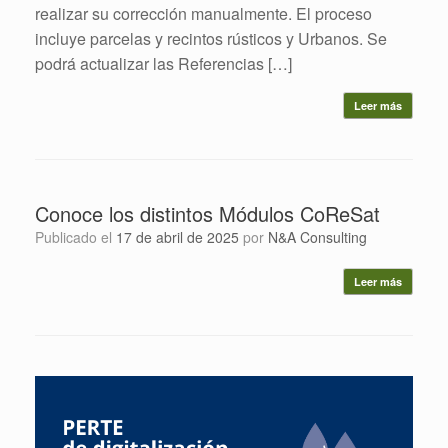
realizar su corrección manualmente. El proceso
incluye parcelas y recintos rústicos y Urbanos. Se
podrá actualizar las Referencias […]
Leer más
Conoce los distintos Módulos CoReSat
Publicado el
17 de abril de 2025
por
N&A Consulting
Leer más