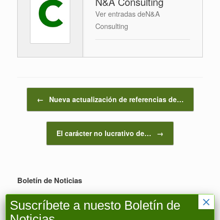
N&A Consulting
Ver entradas deN&A
Consulting
Navegador de artículos
←
Nueva actualización de referencias de…
El carácter no lucrativo de…
→
Boletín de Noticias
×
Nombre
Suscríbete a nuesto Boletín de
Noticias