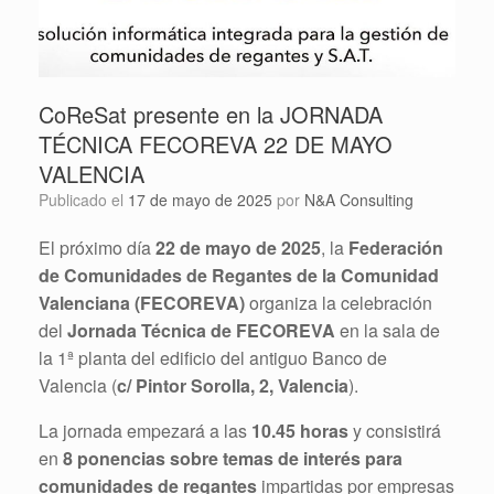
CoReSat presente en la JORNADA
TÉCNICA FECOREVA 22 DE MAYO
VALENCIA
Publicado el
17 de mayo de 2025
por
N&A Consulting
El próximo día
22 de mayo de 2025
, la
Federación
de Comunidades de Regantes de la Comunidad
Valenciana (FECOREVA)
organiza la celebración
del
Jornada Técnica de FECOREVA
en la sala de
la 1ª planta del edificio del antiguo Banco de
Valencia (
c/ Pintor Sorolla, 2, Valencia
).
La jornada empezará a las
10.45 horas
y consistirá
en
8 ponencias sobre temas de interés para
comunidades de regantes
impartidas por empresas