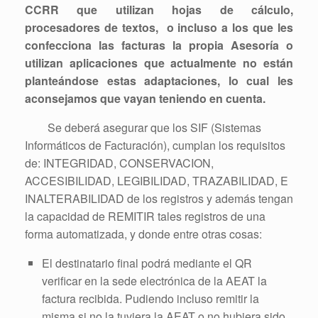
CCRR que utilizan hojas de cálculo,
procesadores de textos, o incluso a los que les
confecciona las facturas la propia Asesoría o
utilizan aplicaciones que actualmente no están
planteándose estas adaptaciones, lo cual les
aconsejamos que vayan teniendo en cuenta.
Se deberá asegurar que los SIF (Sistemas
Informáticos de Facturación), cumplan los requisitos
de: INTEGRIDAD, CONSERVACION,
ACCESIBILIDAD, LEGIBILIDAD, TRAZABILIDAD, E
INALTERABILIDAD de los registros y además tengan
la capacidad de REMITIR tales registros de una
forma automatizada, y donde entre otras cosas:
El destinatario final podrá mediante el QR
verificar en la sede electrónica de la AEAT la
factura recibida. Pudiendo incluso remitir la
misma si no la tuviera la AEAT o no hubiera sido