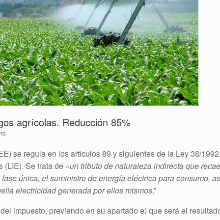
egos agrícolas. Reducción 85%
ro
EE) se regula en los artículos 89 y siguientes de la Ley 38/1992
(LIE). Se trata de «
un tributo de naturaleza indirecta que reca
 fase única, el suministro de energía eléctrica para consumo, as
ella electricidad generada por ellos mismos
.”
e del impuesto, previendo en su apartado e) que será el resultad