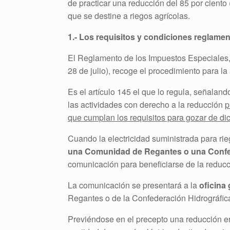
de practicar una reducción del 85 por ciento 
que se destine a riegos agrícolas.
1.- Los requisitos y condiciones reglament
El Reglamento de los Impuestos Especiales,
28 de julio), recoge el procedimiento para la
Es el artículo 145 el que lo regula, señaland
las actividades con derecho a la reducción
p
que cumplan los requisitos para gozar de dich
Cuando la electricidad suministrada para rie
una Comunidad de Regantes o una Confe
comunicación para beneficiarse de la reducc
La comunicación se presentará a la
oficina
Regantes o de la Confederación Hidrográfic
Previéndose en el precepto una reducción en