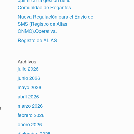
optimizar la gestión de tu
Comunidad de Regantes
Nueva Regulación para el Envío de
SMS (Registro de Alias
CNMC).Operativa.
Registro de ALIAS
Archivos
julio 2026
junio 2026
a
mayo 2026
abril 2026
marzo 2026
e
febrero 2026
enero 2026
diciembre 2025