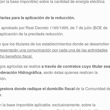
(en la base imponible) sobre la cantidad de energía eléctrica
arias para la aplicación de la reducción.
 aprobado por Real Decreto 1165/1995, de 7 de julio (BOE de
 aplicación de la precitada reducción.
o que los titulares de los establecimientos donde se desarrollen
resentarán una comunicación por cada una de las actividades
o beneficio fiscal.
gos agrícolas se realice
a través de contratos cuyo titular se
deración Hidrográfica
, serán éstas quienes realicen la
ión.
 gestora donde radique el domicilio fiscal
de la Comunidad d
a.
 la base imponible aplicable, exclusivamente, sobre la