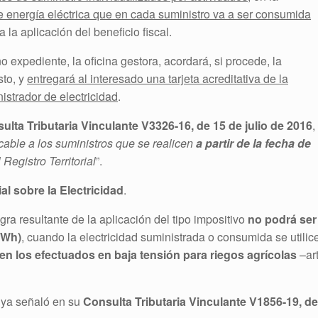
de energía eléctrica que en cada suministro va a ser consumida
 la aplicación del beneficio fiscal.
no expediente, la oficina gestora, acordará, si procede, la
sto, y
entregará al interesado una tarjeta acreditativa de la
istrador de electricidad
.
ulta Tributaria Vinculante V3326-16, de 15 de julio de 2016
,
icable a los suministros que se realicen
a partir de la fecha de
 Registro Territorial
”.
al sobre la Electricidad
.
gra resultante de la aplicación del tipo impositivo
no podrá ser
MWh)
, cuando la electricidad suministrada o consumida se utilic
en los efectuados en baja tensión para riegos agrícolas
–art
s ya señaló en su
Consulta Tributaria Vinculante V1856-19, de