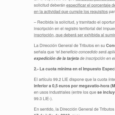
solicitud deberán
especificar el porcentaje 
en la actividad que cumple los requisitos
para
– Recibida la solicitud, y tramitado el oportu
inscripción en el registro territorial del impue
inscripción, que deberá ser exhibida al sumin
La Dirección General de Tributos en su
Cons
señala que
“el beneficio concedido será apl
expedición de la tarjeta
de inscripción en el
2.- La cuota mínima en el Impuesto Especi
El artículo 99.2 LIE dispone que la cuota ínte
inferior a 0,5 euros por megavatio-hora (
en usos industriales (entre los que
se incluy
99.3 LIE-).
En sentido, la Dirección General de Tributo