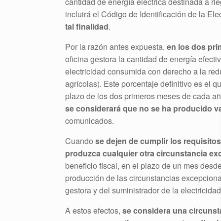
cantidad de energía eléctrica destinada a ri
incluirá el Código de Identificación de la Ele
tal finalidad
.
Por la razón antes expuesta,
en los dos pr
oficina gestora la cantidad de energía efecti
electricidad consumida con derecho a la redu
agrícolas). Este porcentaje definitivo es el 
plazo de los dos primeros meses de cada año
se considerará que no se ha producido v
comunicados.
Cuando
se dejen de cumplir los requisitos
produzca cualquier otra circunstancia ex
beneficio fiscal, en el plazo de un mes desd
producción de las circunstancias excepciona
gestora y del suministrador de la electricid
A estos efectos,
se considera una circunst