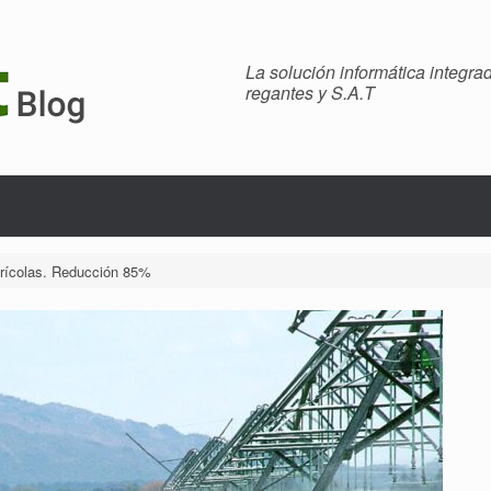
La solución informática integr
regantes y S.A.T
grícolas. Reducción 85%