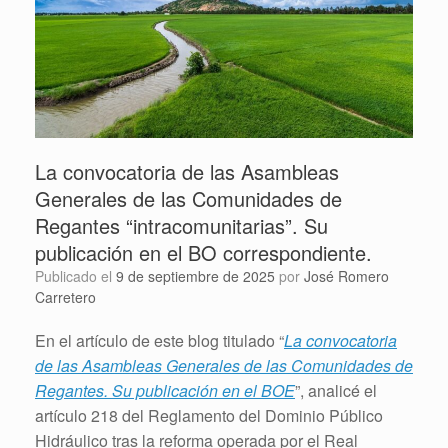
La convocatoria de las Asambleas
Generales de las Comunidades de
Regantes “intracomunitarias”. Su
publicación en el BO correspondiente.
Publicado el
9 de septiembre de 2025
por
José Romero
Carretero
En el artículo de este blog titulado “
La convocatoria
de las Asambleas Generales de las Comunidades de
Regantes. Su publicación en el BOE
”, analicé el
artículo 218 del Reglamento del Dominio Público
Hidráulico tras la reforma operada por el Real