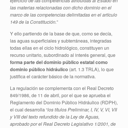
ejercicio de las competencias atribuidas al Estado en
las materias relacionadas con dicho dominio en el
marco de las competencias delimitadas en el artículo
149 de la Constitución.
”
Y ello partiendo de la base de que, como se decía,
las aguas superficiales y subterráneas, integradas
todas ellas en el ciclo hidrológico, constituyen un
recurso unitario, subordinado al interés general, que
forma parte del dominio público estatal como
dominio público hidráulico
(art. 1.3 TRLA), lo que
justifica el carácter básico de la normativa.
La regulación se complementa con el Real Decreto
849/1986, de 11 de abril, por el que se aprueba el
Reglamento del Dominio Público Hidráulico (RDPH),
el cual desarrolla “
los títulos Preliminar, I, IV, V, VI, VII
y VIII del texto refundido de la Ley de Aguas,
aprobado por el Real Decreto Legislativo 1/2001, de