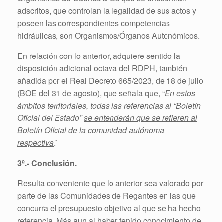
adscritos, que controlan la legalidad de sus actos y
poseen las correspondientes competencias
hidráulicas, son Organismos/Órganos Autonómicos.
En relación con lo anterior, adquiere sentido la
disposición adicional octava del RDPH, también
añadida por el Real Decreto 665/2023, de 18 de julio
(BOE del 31 de agosto), que señala que, “
En estos
ámbitos territoriales, todas las referencias al “Boletín
Oficial del Estado”
se entenderán que se refieren al
Boletín Oficial de la comunidad autónoma
respectiva
.”
3º.- Conclusión.
Resulta conveniente que lo anterior sea valorado por
parte de las Comunidades de Regantes en las que
concurra el presupuesto objetivo al que se ha hecho
referencia. Más aun al haber tenido conocimiento de