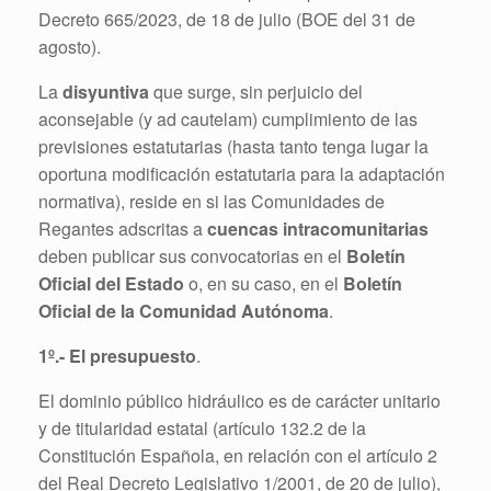
Decreto 665/2023, de 18 de julio (BOE del 31 de
agosto).
La
disyuntiva
que surge, sin perjuicio del
aconsejable (y ad cautelam) cumplimiento de las
previsiones estatutarias (hasta tanto tenga lugar la
oportuna modificación estatutaria para la adaptación
normativa), reside en si las Comunidades de
Regantes adscritas a
cuencas intracomunitarias
deben publicar sus convocatorias en el
Boletín
Oficial del Estado
o, en su caso, en el
Boletín
Oficial de la Comunidad Autónoma
.
1º.- El presupuesto
.
El dominio público hidráulico es de carácter unitario
y de titularidad estatal (artículo 132.2 de la
Constitución Española, en relación con el artículo 2
del Real Decreto Legislativo 1/2001, de 20 de julio),