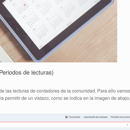
Periodos de lecturas)
 de las lecturas de contadores de la comunidad. Para ello vamo
 va permitir de un vistazo, como se indica en la imagen de abajo