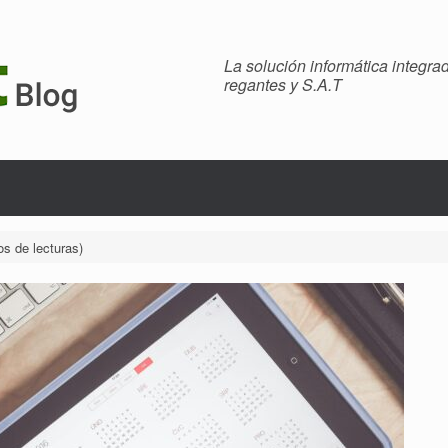
La solución informática integr
regantes y S.A.T
os de lecturas)