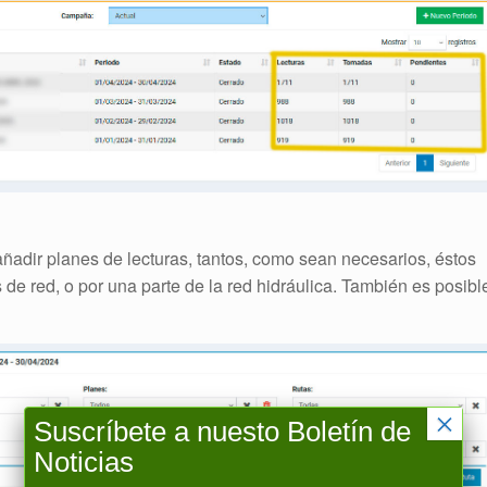
ñadir planes de lecturas, tantos, como sean necesarios, éstos
e red, o por una parte de la red hidráulica. También es posibl
×
Suscríbete a nuesto Boletín de
Noticias