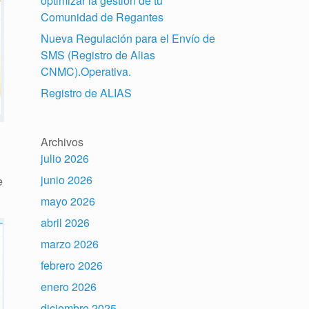
optimizar la gestión de tu
Comunidad de Regantes
Nueva Regulación para el Envío de
SMS (Registro de Alias
CNMC).Operativa.
Registro de ALIAS
Archivos
julio 2026
junio 2026
e
mayo 2026
abril 2026
marzo 2026
febrero 2026
enero 2026
diciembre 2025