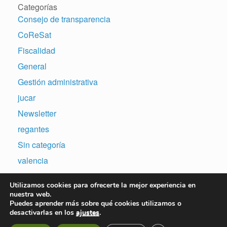
Categorías
Consejo de transparencia
CoReSat
Fiscalidad
General
Gestión administrativa
jucar
Newsletter
regantes
Sin categoría
valencia
Utilizamos cookies para ofrecerte la mejor experiencia en
nuestra web.
Puedes aprender más sobre qué cookies utilizamos o
desactivarlas en los
ajustes
.
Copyright © 2007-2026 | Sitio web desarrollado por N&A Consulting Software,