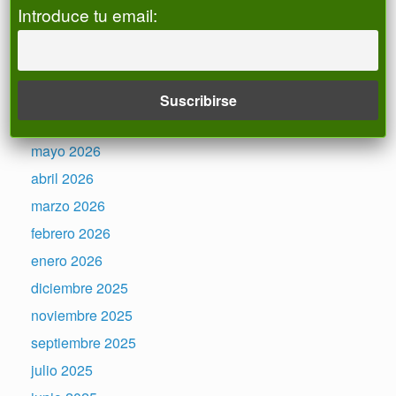
Registro de ALIAS
Introduce tu email:
Archivos
julio 2026
junio 2026
mayo 2026
abril 2026
marzo 2026
febrero 2026
enero 2026
diciembre 2025
noviembre 2025
septiembre 2025
julio 2025