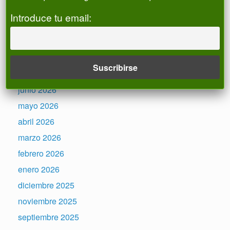
de Alias CNMC).Operativa.
Introduce tu email:
Registro de ALIAS
Archivos
julio 2026
junio 2026
mayo 2026
abril 2026
marzo 2026
febrero 2026
enero 2026
diciembre 2025
noviembre 2025
septiembre 2025