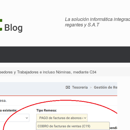
La solución informática integr
regantes y S.A.T
edores y Trabajadores e incluso Nóminas, mediante C34