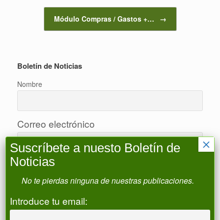
Módulo Compras / Gastos +…
→
Boletín de Noticias
Nombre
Correo electrónico
×
Suscríbete a nuesto Boletín de
Noticias
Acepto la política de privacidad
No te pierdas ninguna de nuestras publicaciones.
Introduce tu email:
Buscar