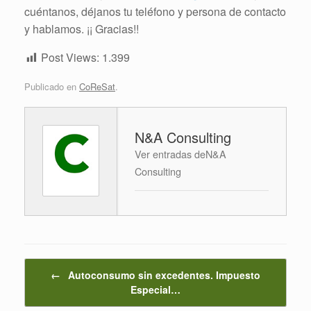
cuéntanos, déjanos tu teléfono y persona de contacto
y hablamos. ¡¡ Gracias!!
Post Views:
1.399
Publicado en
CoReSat
.
N&A Consulting
Ver entradas deN&A
Consulting
Navegador de artículos
←
Autoconsumo sin excedentes. Impuesto
Especial…