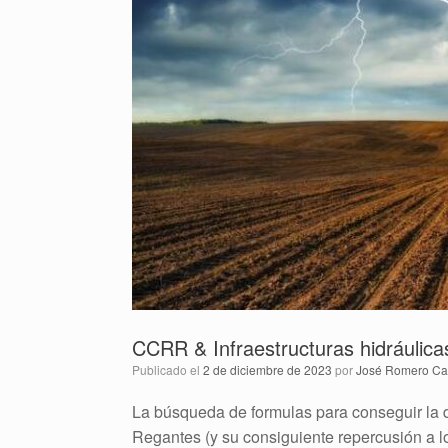
CCRR & Infraestructuras hidráulica
Publicado el
2 de diciembre de 2023
por
José Romero Car
La búsqueda de formulas para conseguir la 
Regantes (y su consiguiente repercusión a 