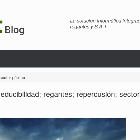
La solución informática integr
regantes y S.A.T
sector público
deducibilidad; regantes; repercusión; sector