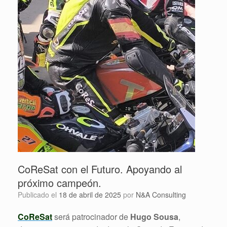
CoReSat con el Futuro. Apoyando al
próximo campeón.
Publicado el
18 de abril de 2025
por
N&A Consulting
CoReSat
será patrocinador de
Hugo Sousa
,