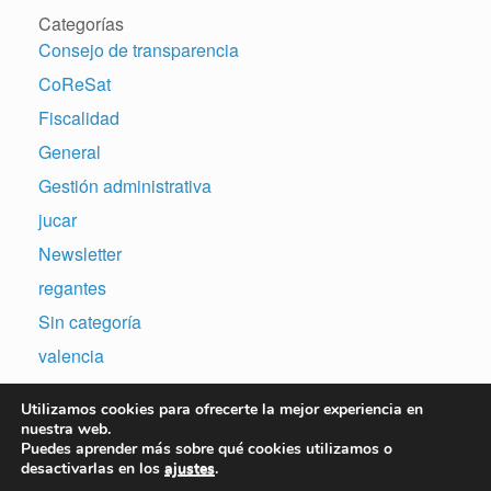
Categorías
Consejo de transparencia
CoReSat
Fiscalidad
General
Gestión administrativa
jucar
Newsletter
regantes
Sin categoría
valencia
Utilizamos cookies para ofrecerte la mejor experiencia en
nuestra web.
Puedes aprender más sobre qué cookies utilizamos o
desactivarlas en los
ajustes
.
Copyright © 2007-2026 | Sitio web desarrollado por N&A Consulting Software,