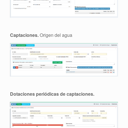
Captaciones.
Origen del agua
Dotaciones periódicas de captaciones.