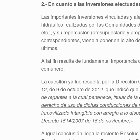
2.- En cuanto a las inversiones efectuad
Las importantes inversiones vinculadas y af
hidráulico realizadas por las Comunidades d
etc.), y su repercusión (presupuestaria y prop
correspondientes, viene a poner en lo alto d
últimos.
A tal fin resulta de fundamental importancia 
comunero.
La cuestión ya fue resuelta por la Dirección
12, de 9 de octubre de 2012, que indicó que
de regantes a la cual pertenece, titular de la
derecho de uso de dichas conducciones de r
inmovilizado intangible
con arreglo a lo disp
Decreto 1514/2007 de 16 de noviembre.
»
A igual conclusión llega la reciente Resoluc