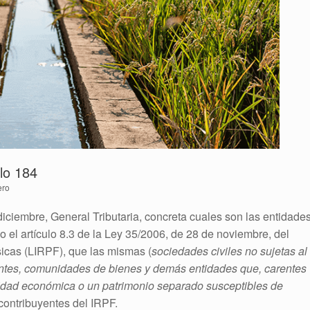
lo 184
ero
 diciembre, General Tributaria, concreta cuales son las entidade
o el artículo 8.3 de la Ley 35/2006, de 28 de noviembre, del
icas (LIRPF), que las mismas (
sociedades civiles no sujetas al
ntes, comunidades de bienes y demás entidades que, carentes
nidad económica o un patrimonio separado susceptibles de
 contribuyentes del IRPF.