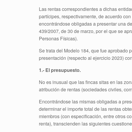
Las rentas correspondientes a dichas entida
partícipes, respectivamente, de acuerdo con l
encontrándose obligadas a presentar una dec
439/2007, de 30 de marzo, por el que se ap
Personas Físicas).
Se trata del Modelo 184, que fue aprobado 
presentación (respecto al ejercicio 2023) c
1.- El presupuesto.
No es inusual que las fincas sitas en las zo
atribución de rentas (sociedades civiles, co
Encontrándose las mismas obligadas a presen
determinar el importe total de las rentas obt
miembros (con especificación, entre otros co
renta), transcienden las siguientes cuestione