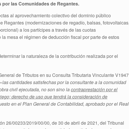
as por las Comunidades de Regantes.
ectas al aprovechamiento colectivo del dominio público
e Regantes (modernizaciones de regadío, balsas, fotovoltaicas
orcional) a los partícipes a través de las cuotas
e la mesa el régimen de deducción fiscal por parte de estos
determinar la naturaleza de la contribución realizada por el
 General de Tributos en su Consulta Tributaria Vinculante V1947
 «
las cantidades satisfechas por la consultante a la comunidad
 obra civil ejecutada, no son sino la
contraprestación por el
iego; derecho de uso que tendrá la consideración de
uesto en el Plan General de Contabilidad, aprobado por el Real
ión 26/00233/2019/00/00, de 30 de abril de 2021, del Tribunal