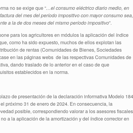
orma no se exige que “
…el consumo eléctrico diario medio, en
 factura del mes del período impositivo con mayor consumo sea,
ente a la de dos meses del mismo período impositivo
”.
one para los agricultores en módulos la aplicación del índice
 que, como ha sido expuesto, muchos de ellos explotan las
 atribución de rentas (Comunidades de Bienes, Sociedades
blicase en las páginas webs de las respectivas Comunidades de
tiva, dando traslado de lo anterior en el caso de que
uisitos establecidos en la norma.
plazo de presentación de la declaración informativa Modelo 18
e el próximo 31 de enero de 2024. En consecuencia, la
revedad posible, correspondiendo valorar a los asesores fiscales
no a la aplicación de la amortización y del índice corrector en