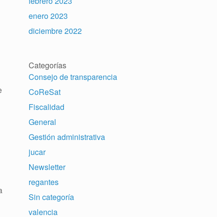
febrero 2023
enero 2023
diciembre 2022
Categorías
Consejo de transparencia
e
CoReSat
Fiscalidad
General
Gestión administrativa
jucar
Newsletter
regantes
a
Sin categoría
valencia