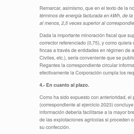
Remarcar, asimismo, que en el texto de la n
términos de energía facturada en kWh, de la
al menos, 2,5 veces superior al correspondi
Dada la importante minoración fiscal que sup
corrector referenciado (0,75), y como quiera
fincas a través de entidades en régimen de
Civiles, etc.), sería conveniente que se pu
Regantes la correspondiente circular informa
efectivamente la Corporación cumpla los req
4.- En cuanto al plazo.
Como ha sido expuesto con anterioridad, el 
(correspondiente al ejercicio 2023) concluy
información debería facilitarse a la mayor b
de las explotaciones agrícolas si proceden o 
su confección.