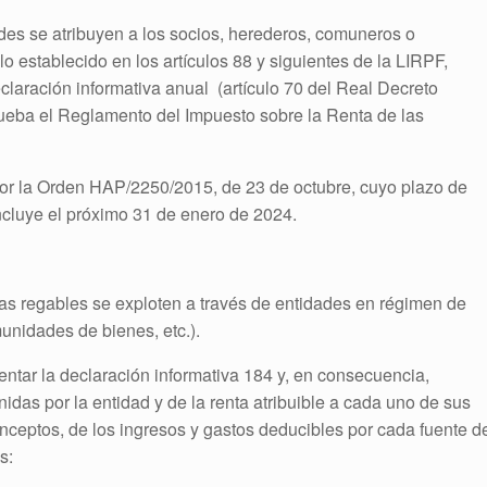
des se atribuyen a los socios, herederos, comuneros o
o establecido en los artículos 88 y siguientes de la LIRPF,
laración informativa anual (artículo 70 del Real Decreto
rueba el Reglamento del Impuesto sobre la Renta de las
por la Orden HAP/2250/2015, de 23 de octubre, cuyo plazo de
oncluye el próximo 31 de enero de 2024.
nas regables se exploten a través de entidades en régimen de
munidades de bienes, etc.).
tar la declaración informativa 184 y, en consecuencia,
enidas por la entidad y de la renta atribuible a cada uno de sus
nceptos, de los ingresos y gastos deducibles por cada fuente d
s: