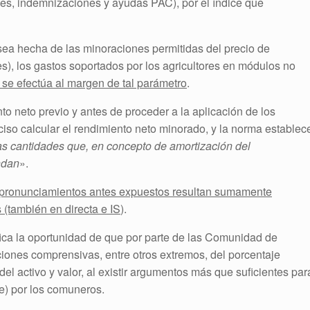
ones, indemnizaciones y ayudas PAC), por el índice que
 sea hecha de las minoraciones permitidas del precio de
tes), los gastos soportados por los agricultores en módulos no
 se efectúa al margen de tal parámetro
.
o neto previo y antes de proceder a la aplicación de los
ciso calcular el rendimiento neto minorado, y la norma establec
as cantidades que, en concepto de amortización del
ndan
».
 pronunciamientos antes expuestos resultan sumamente
 (también en directa e IS
).
ica la oportunidad de que por parte de las Comunidad de
ciones comprensivas, entre otros extremos, del porcentaje
del activo y valor, al existir argumentos más que suficientes par
le) por los comuneros.