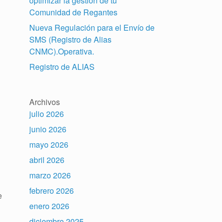
optimizar la gestión de tu
Comunidad de Regantes
Nueva Regulación para el Envío de
SMS (Registro de Alias
CNMC).Operativa.
Registro de ALIAS
Archivos
julio 2026
junio 2026
mayo 2026
abril 2026
marzo 2026
febrero 2026
e
enero 2026
diciembre 2025