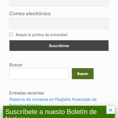
Correo electrónico
Acepto la política de privacidad
Buscar
Buscar
Entradas recientes
Reserva de números en Registro Avanzado de
Entradas/Salidas
×
Suscríbete a nuesto Boletín de
Aplicación retroactiva Planes Hidrológicos