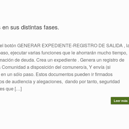
en sus distintas fases.
con el botón GENERAR EXPEDIENTE-REGISTRO DE SALIDA , l
o, ejecutar varias funciones que le ahorrarán mucho tiempo,
mación de deuda. Crea un expediente . Genera un registro de
la Comunidad a disposición del comunero/a, Y envía (si
s en un sólo paso. Estos documentos pueden ir firmados
zos de audiencia y alegaciones, dando por tanto, seguridad
nes que […]
Leer más