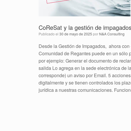
CoReSat y la gestión de impagados 
Publicado el
30 de mayo de 2025
por
N&A Consulting
Desde la Gestión de Impagados, ahora 
Comunidad de Regantes puede en un sólo pas
por ejemplo: Generar el documento de recla
salida Lo agrega en la sede electrónica de 
corresponde) un aviso por Email. 5 accione
digitalmente y se tienen controlados los pla
jurídica a nuestras comunicaciones. Funcio