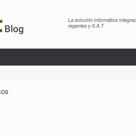
La solución informática integr
regantes y S.A.T
sos