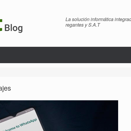
La solución informática integr
regantes y S.A.T
ajes