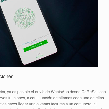
ciones.
ior, ya es posible el envío de WhatsApp desde CoReSat, con
vas funciones, a continuación detallamos cada una de ellas.
mos hacer llegar una o varias facturas a un comunero, al