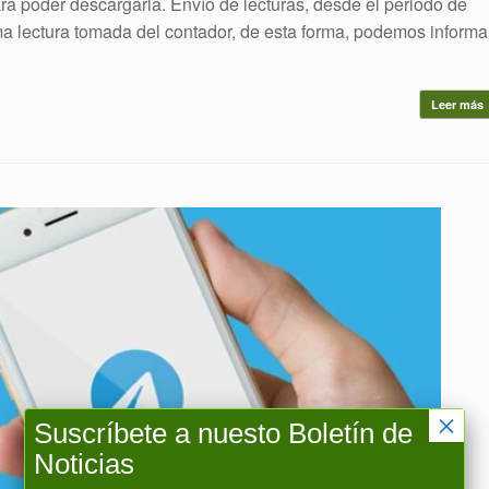
ra poder descargarla. Envío de lecturas, desde el periodo de
ima lectura tomada del contador, de esta forma, podemos informa
Leer más
×
Suscríbete a nuesto Boletín de
Noticias