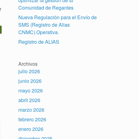
optimizar la gestión de tu
Comunidad de Regantes
r
Nueva Regulación para el Envío de
SMS (Registro de Alias
CNMC).Operativa.
Registro de ALIAS
Archivos
julio 2026
junio 2026
mayo 2026
abril 2026
marzo 2026
febrero 2026
enero 2026
diciembre 2025