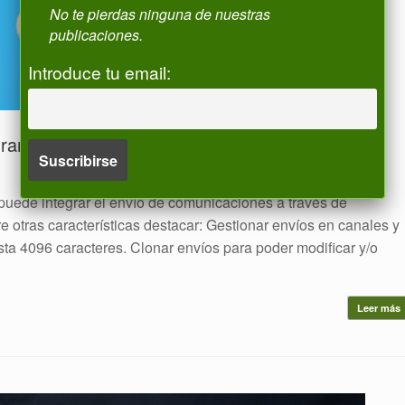
No te pierdas ninguna de nuestras
publicaciones.
Introduce tu email:
gram
uede integrar el envío de comunicaciones a través de
otras características destacar: Gestionar envíos en canales y
ta 4096 caracteres. Clonar envíos para poder modificar y/o
Leer más