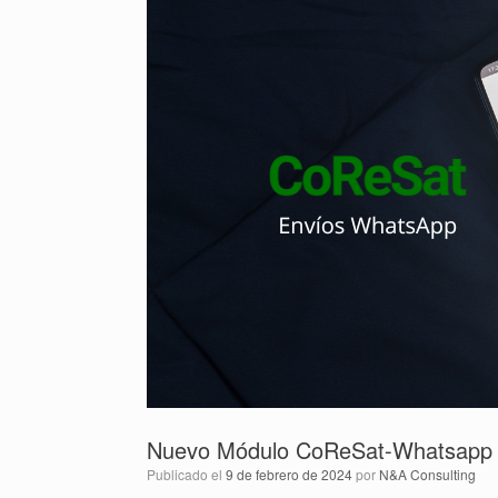
Nuevo Módulo CoReSat-Whatsapp
Publicado el
9 de febrero de 2024
por
N&A Consulting