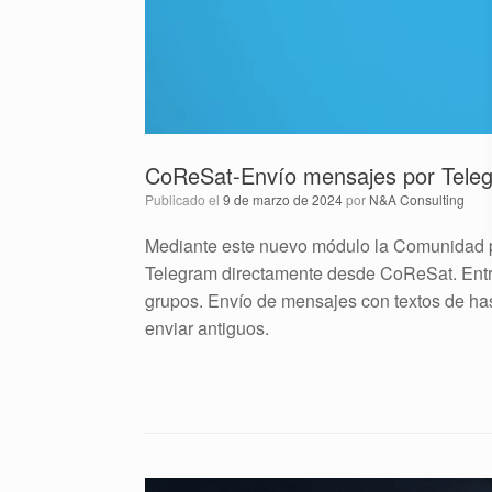
CoReSat-Envío mensajes por Tele
Publicado el
9 de marzo de 2024
por
N&A Consulting
Mediante este nuevo módulo la Comunidad p
Telegram directamente desde CoReSat. Entre 
grupos. Envío de mensajes con textos de has
enviar antiguos.