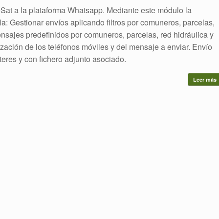
at a la plataforma Whatsapp. Mediante este módulo la
: Gestionar envíos aplicando filtros por comuneros, parcelas,
ensajes predefinidos por comuneros, parcelas, red hidráulica y
zación de los teléfonos móviles y del mensaje a enviar. Envío
eres y con fichero adjunto asociado.
Leer más