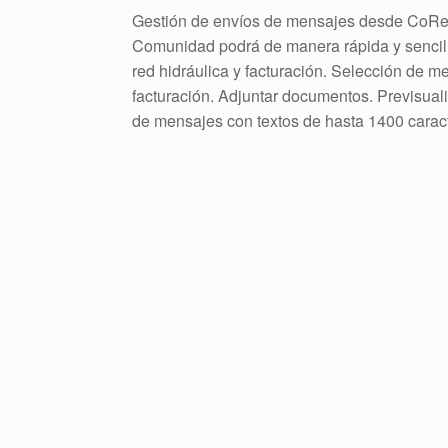
Gestión de envíos de mensajes desde CoReS
Comunidad podrá de manera rápida y sencilla
red hidráulica y facturación. Selección de m
facturación. Adjuntar documentos. Previsuali
de mensajes con textos de hasta 1400 caract