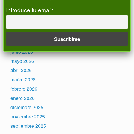
de Alias CNMC).Operativa.
Introduce tu email:
Registro de ALIAS
Archivos
julio 2026
junio 2026
mayo 2026
abril 2026
marzo 2026
febrero 2026
enero 2026
diciembre 2025
noviembre 2025
septiembre 2025