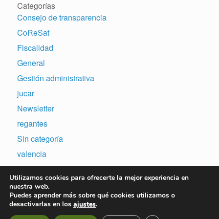
Categorías
Consejo de transparencia
CoReSat
Fiscalidad
General
Gestión administrativa
jucar
Newsletter
regantes
Sin categoría
valencia
Utilizamos cookies para ofrecerte la mejor experiencia en
nuestra web.
Puedes aprender más sobre qué cookies utilizamos o
desactivarlas en los
ajustes
.
Copyright © 2007-2026 | Sitio web desarrollado por N&A Consulting Software,