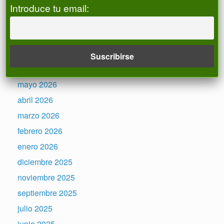
Registro de ALIAS
Introduce tu email:
Archivos
julio 2026
junio 2026
mayo 2026
abril 2026
marzo 2026
febrero 2026
enero 2026
diciembre 2025
noviembre 2025
septiembre 2025
julio 2025
junio 2025