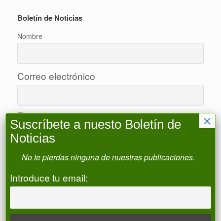
Boletín de Noticias
Nombre
Correo electrónico
Acepto la política de privacidad
×
Suscríbete a nuesto Boletín de
Noticias
No te pierdas ninguna de nuestras publicaciones.
Buscar
Introduce tu email:
Buscar